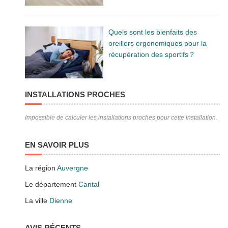
Quels sont les bienfaits des
oreillers ergonomiques pour la
récupération des sportifs ?
INSTALLATIONS PROCHES
Impossible de calculer les installations proches pour cette installation.
EN SAVOIR PLUS
La région
Auvergne
Le département
Cantal
La ville
Dienne
AVIS RÉCENTS