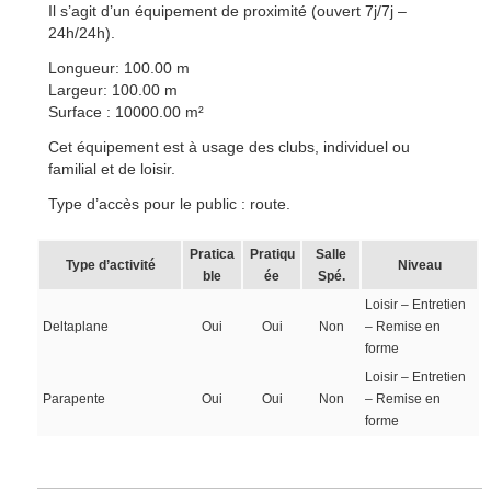
Il s’agit d’un équipement de proximité (ouvert 7j/7j –
24h/24h).
Longueur: 100.00 m
Largeur: 100.00 m
Surface : 10000.00 m²
Cet équipement est à usage des clubs, individuel ou
familial et de loisir.
Type d’accès pour le public : route.
Pratica
Pratiqu
Salle
Type d’activité
Niveau
ble
ée
Spé.
Loisir – Entretien
Deltaplane
Oui
Oui
Non
– Remise en
forme
Loisir – Entretien
Parapente
Oui
Oui
Non
– Remise en
forme