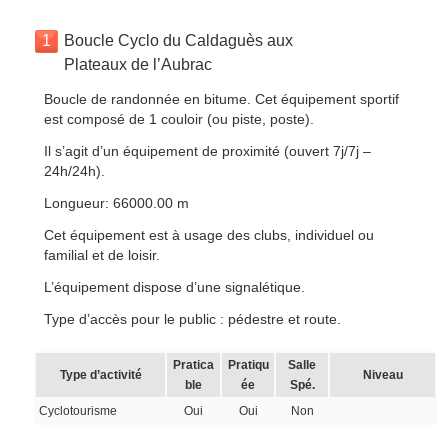
1
Boucle Cyclo du Caldaguès aux
Plateaux de l’Aubrac
Boucle de randonnée en bitume. Cet équipement sportif
est composé de 1 couloir (ou piste, poste).
Il s’agit d’un équipement de proximité (ouvert 7j/7j –
24h/24h).
Longueur: 66000.00 m
Cet équipement est à usage des clubs, individuel ou
familial et de loisir.
L’équipement dispose d’une signalétique.
Type d’accès pour le public : pédestre et route.
Pratica
Pratiqu
Salle
Type d’activité
Niveau
ble
ée
Spé.
Cyclotourisme
Oui
Oui
Non