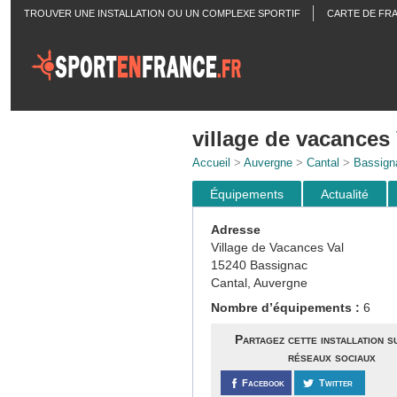
TROUVER UNE INSTALLATION OU UN COMPLEXE SPORTIF
CARTE DE FR
ACTUALITÉS
village de vacances
Accueil
>
Auvergne
>
Cantal
>
Bassign
Équipements
Actualité
Adresse
Village de Vacances Val
15240 Bassignac
Cantal, Auvergne
Nombre d’équipements :
6
Partagez cette installation s
réseaux sociaux
Facebook
Twitter