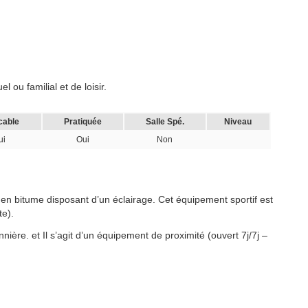
 ou familial et de loisir.
cable
Pratiquée
Salle Spé.
Niveau
ui
Oui
Non
 en bitume disposant d’un éclairage. Cet équipement sportif est
te).
nière. et Il s’agit d’un équipement de proximité (ouvert 7j/7j –