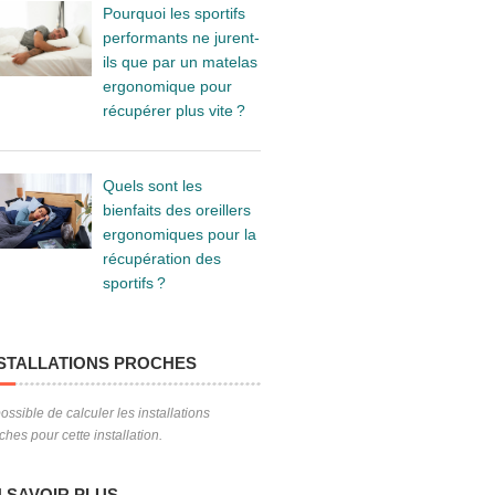
Pourquoi les sportifs
performants ne jurent-
ils que par un matelas
ergonomique pour
récupérer plus vite ?
Quels sont les
bienfaits des oreillers
ergonomiques pour la
récupération des
sportifs ?
STALLATIONS PROCHES
ossible de calculer les installations
ches pour cette installation.
 SAVOIR PLUS