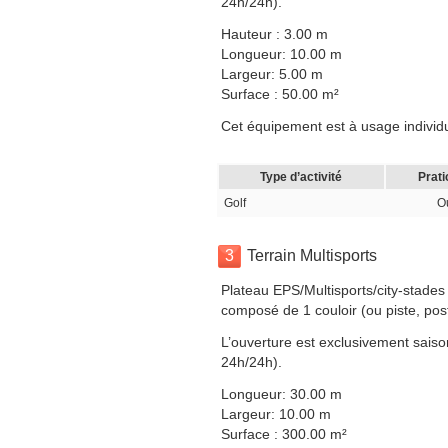
24h/24h).
Hauteur : 3.00 m
Longueur: 10.00 m
Largeur: 5.00 m
Surface : 50.00 m²
Cet équipement est à usage individuel
Type d’activité
Prati
Golf
O
3
Terrain Multisports
Plateau EPS/Multisports/city-stades
composé de 1 couloir (ou piste, pos
L’ouverture est exclusivement saison
24h/24h).
Longueur: 30.00 m
Largeur: 10.00 m
Surface : 300.00 m²