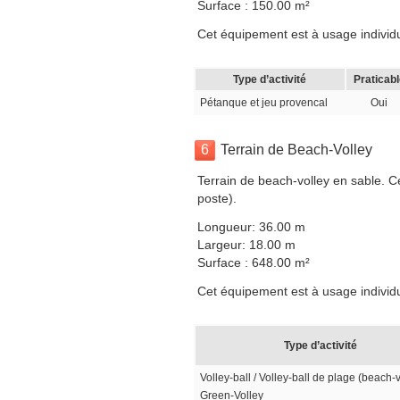
Surface : 150.00 m²
Cet équipement est à usage individuel
Type d’activité
Praticabl
Pétanque et jeu provencal
Oui
6
Terrain de Beach-Volley
Terrain de beach-volley en sable. C
poste).
Longueur: 36.00 m
Largeur: 18.00 m
Surface : 648.00 m²
Cet équipement est à usage individuel
Type d’activité
Volley-ball / Volley-ball de plage (beach-v
Green-Volley