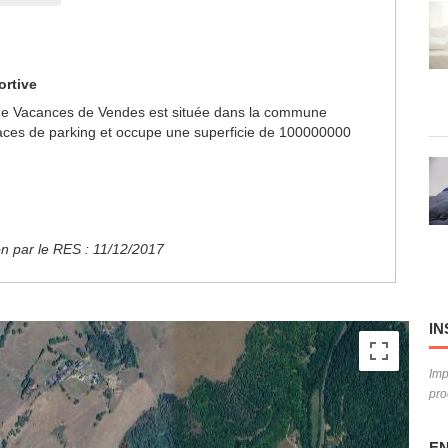
ortive
ge de Vacances de Vendes est située dans la commune
aces de parking et occupe une superficie de 100000000
ion par le RES : 11/12/2017
IN
Imp
pro
EN