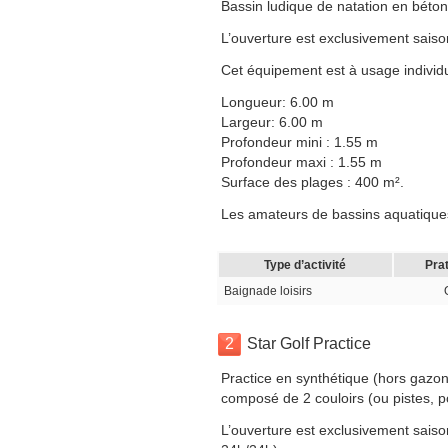
Bassin ludique de natation en béton
L’ouverture est exclusivement saiso
Cet équipement est à usage individuel
Longueur: 6.00 m
Largeur: 6.00 m
Profondeur mini : 1.55 m
Profondeur maxi : 1.55 m
Surface des plages : 400 m².
Les amateurs de bassins aquatiques
Type d’activité
Prat
Baignade loisirs
2
Star Golf Practice
Practice en synthétique (hors gazon
composé de 2 couloirs (ou pistes, p
L’ouverture est exclusivement saison