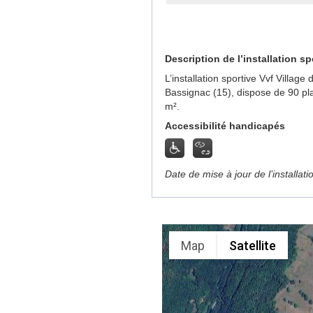
Description de l’installation sp
L’installation sportive Vvf Villa
Bassignac (15), dispose de 90 pl
m².
Accessibilité handicapés
Date de mise à jour de l’installat
Map
Satellite