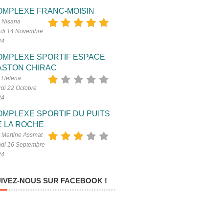
OMPLEXE FRANC-MOISIN
 Nisana
di 14 Novembre
24
OMPLEXE SPORTIF ESPACE
ASTON CHIRAC
 Helena
di 22 Octobre
24
OMPLEXE SPORTIF DU PUITS
E LA ROCHE
 Martine Assmat
di 16 Septembre
24
IVEZ-NOUS SUR FACEBOOK !