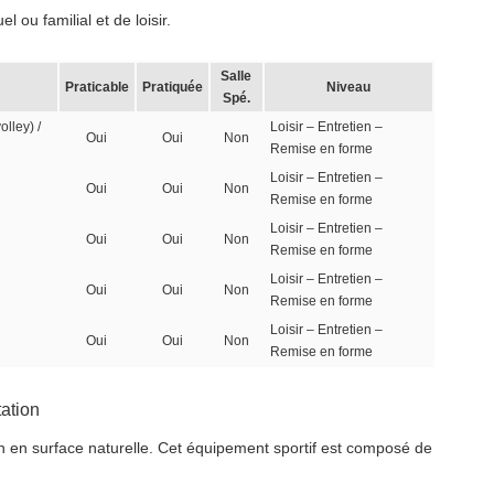
 ou familial et de loisir.
Salle
Praticable
Pratiquée
Niveau
Spé.
olley) /
Loisir – Entretien –
Oui
Oui
Non
Remise en forme
Loisir – Entretien –
Oui
Oui
Non
Remise en forme
Loisir – Entretien –
Oui
Oui
Non
Remise en forme
Loisir – Entretien –
Oui
Oui
Non
Remise en forme
Loisir – Entretien –
Oui
Oui
Non
Remise en forme
ation
on en surface naturelle. Cet équipement sportif est composé de