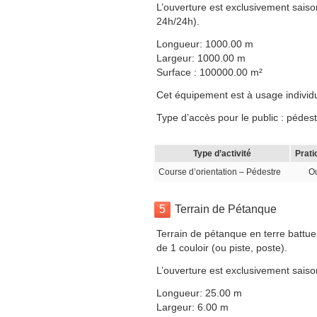
L’ouverture est exclusivement saison
24h/24h).
Longueur: 1000.00 m
Largeur: 1000.00 m
Surface : 100000.00 m²
Cet équipement est à usage individuel
Type d’accès pour le public : pédest
Type d’activité
Prati
Course d’orientation – Pédestre
O
5
Terrain de Pétanque
Terrain de pétanque en terre battue
de 1 couloir (ou piste, poste).
L’ouverture est exclusivement saiso
Longueur: 25.00 m
Largeur: 6.00 m