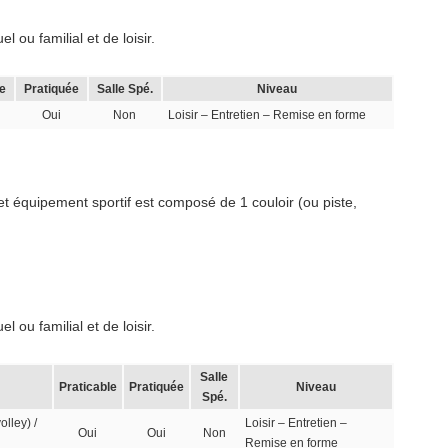
 ou familial et de loisir.
e
Pratiquée
Salle Spé.
Niveau
Oui
Non
Loisir – Entretien – Remise en forme
et équipement sportif est composé de 1 couloir (ou piste,
 ou familial et de loisir.
Salle
Praticable
Pratiquée
Niveau
Spé.
olley) /
Loisir – Entretien –
Oui
Oui
Non
Remise en forme