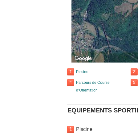
1
Piscine
2
4
Parcours de Course
5
d’Orientation
EQUIPEMENTS SPORTI
1
Piscine