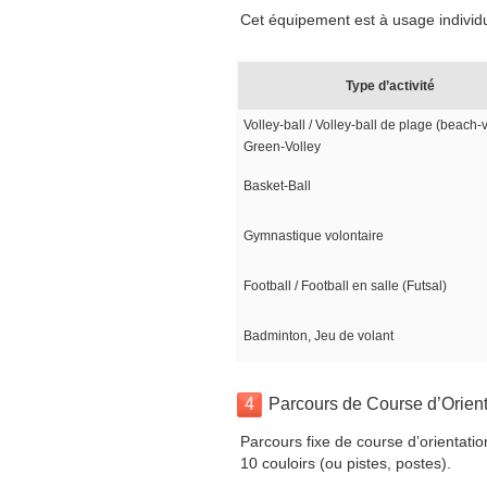
Cet équipement est à usage individuel
Type d’activité
Volley-ball / Volley-ball de plage (beach-v
Green-Volley
Basket-Ball
Gymnastique volontaire
Football / Football en salle (Futsal)
Badminton, Jeu de volant
4
Parcours de Course d’Orient
Parcours fixe de course d’orientati
10 couloirs (ou pistes, postes).