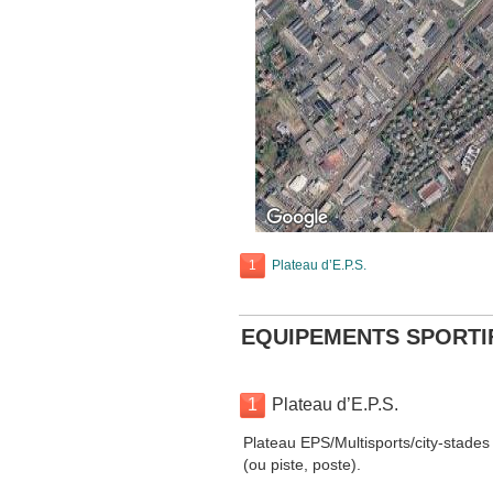
1
Plateau d’E.P.S.
EQUIPEMENTS SPORTI
1
Plateau d’E.P.S.
Plateau EPS/Multisports/city-stades
(ou piste, poste).