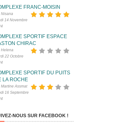
OMPLEXE FRANC-MOISIN
 Nisana
di 14 Novembre
24
OMPLEXE SPORTIF ESPACE
ASTON CHIRAC
 Helena
di 22 Octobre
24
OMPLEXE SPORTIF DU PUITS
E LA ROCHE
 Martine Assmat
di 16 Septembre
24
IVEZ-NOUS SUR FACEBOOK !