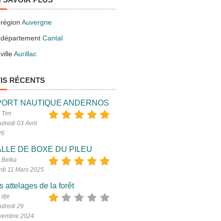
 région
Auvergne
 département
Cantal
ville
Aurillac
IS RÉCENTS
PORT NAUTIQUE ANDERNOS
 Tim
dredi 03 Avril
26
LLE DE BOXE DU PILEU
 Belka
di 11 Mars 2025
s attelages de la forêt
 dje
dredi 29
vembre 2024