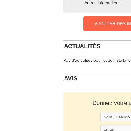
Autres informations:
AJOUTER DES I
ACTUALITÉS
Pas d'actualités pour cette installati
AVIS
Donnez votre av