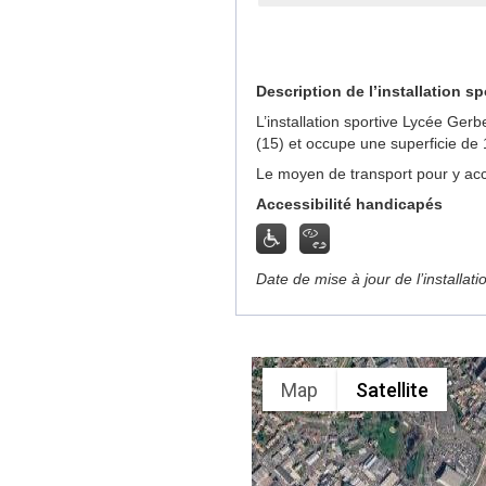
Description de l’installation sp
L’installation sportive Lycée Ger
(15) et occupe une superficie de
Le moyen de transport pour y acc
Accessibilité handicapés
Date de mise à jour de l’installat
Map
Satellite