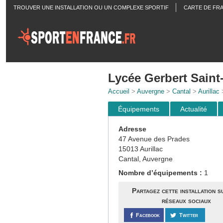
TROUVER UNE INSTALLATION OU UN COMPLEXE SPORTIF
CARTE DE FR
ACTUALITÉS
Lycée Gerbert Sain
Accueil
>
Auvergne
>
Cantal
>
Aurillac
>
Équipements
Actualité
Adresse
47 Avenue des Prades
15013 Aurillac
Cantal, Auvergne
Nombre d’équipements :
1
Partagez cette installation s
réseaux sociaux
Facebook
Twitter