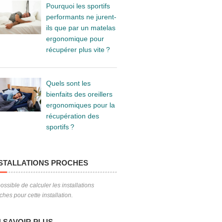
Pourquoi les sportifs
performants ne jurent-
ils que par un matelas
ergonomique pour
récupérer plus vite ?
Quels sont les
bienfaits des oreillers
ergonomiques pour la
récupération des
sportifs ?
STALLATIONS PROCHES
ossible de calculer les installations
ches pour cette installation.
 SAVOIR PLUS