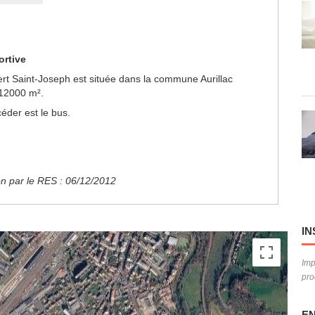
ortive
bert Saint-Joseph est située dans la commune Aurillac
 12000 m².
éder est le bus.
ion par le RES : 06/12/2012
IN
Imp
pro
EN