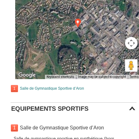
Keyboard shortcuts
Image may be subject to copyright
Terms
1
Salle de Gymnastique Sportive d’Aron
EQUIPEMENTS SPORTIFS
1
Salle de Gymnastique Sportive d’Aron
Salle de gymnastique sportive en synthétique (hors