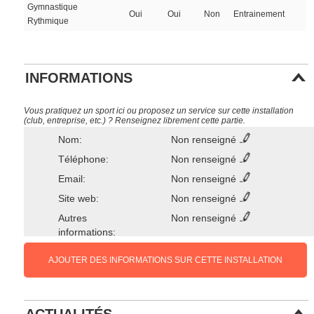
Gymnastique
Oui
Oui
Non
Entrainement
Rythmique
INFORMATIONS
Vous pratiquez un sport ici ou proposez un service sur cette installation
(club, entreprise, etc.) ? Renseignez librement cette partie.
Nom:
Non renseigné
Téléphone:
Non renseigné
Email:
Non renseigné
Site web:
Non renseigné
Autres
Non renseigné
informations:
AJOUTER DES INFORMATIONS SUR CETTE INSTALLATION
ACTUALITÉS