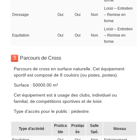
forme
Loisir – Entretien
Dressage
Oui
Oui
Non
– Remise en
forme
Loisir – Entretien
Equitation
Oui
Oui
Non
– Remise en
forme
3
Parcours de Cross
Parcours de cross en surface naturelle. Cet équipement
sportif est composé de 8 couloirs (ou pistes, postes).
Surface : 50000.00 m²
Cet équipement est à usage des clubs, individuel ou
familial, de compétitions sportives et de loisir.
Type d’accès pour le public : pédestre.
Pratica
Pratiqu
Salle
Type d’activité
Niveau
ble
ée
Spé.