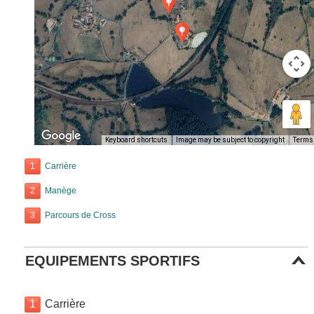
Keyboard shortcuts
Image may be subject to copyright
Terms
1
Carrière
2
Manège
3
Parcours de Cross
EQUIPEMENTS SPORTIFS
1
Carrière