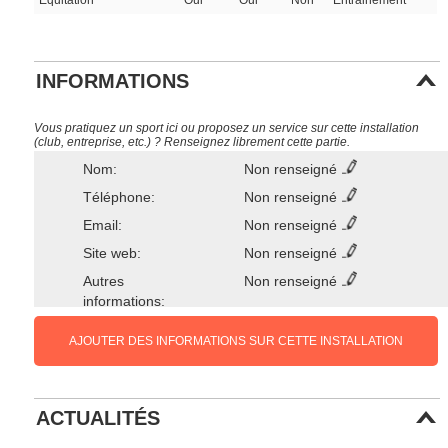
Equitation
Oui
Oui
Non
Entrainement
INFORMATIONS
Vous pratiquez un sport ici ou proposez un service sur cette installation
(club, entreprise, etc.) ? Renseignez librement cette partie.
Nom:
Non renseigné
Téléphone:
Non renseigné
Email:
Non renseigné
Site web:
Non renseigné
Autres
Non renseigné
informations:
AJOUTER DES INFORMATIONS SUR CETTE INSTALLATION
ACTUALITÉS