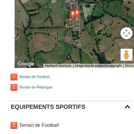
Keyboard shortcuts
Image may be subject to copyright
Terms
1
Terrain de Football
2
Terrain de Pétanque
EQUIPEMENTS SPORTIFS
1
Terrain de Football