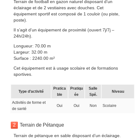
Terrain de football en gazon naturel disposant d’un
éclairage et de 2 vestiaires avec douches. Cet
équipement sportif est composé de 1 couloir (ou piste,
poste).
Il s’agit d’un équipement de proximité (ouvert 7j/7j –
24h/24h).
Longueur: 70.00 m
Largeur: 32.00 m
Surface : 2240.00 m²
Cet équipement est à usage scolaire et de formations
sportives.
Pratica
Pratiqu
Salle
Type d’activité
Niveau
ble
ée
Spé.
Activités de forme et
Oui
Oui
Non
Scolaire
de santé
2
Terrain de Pétanque
Terrain de pétanque en sable disposant d’un éclairage.