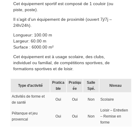
Cet équipement sportif est composé de 1 couloir (ou
piste, poste).
Il s’agit d’un équipement de proximité (ouvert 7j/7j –
24h/24h).
Longueur: 100.00 m
Largeur: 60.00 m
Surface : 6000.00 m²
Cet équipement est à usage scolaire, des clubs,
individuel ou familial, de compétitions sportives, de
formations sportives et de loisir.
Pratica
Pratiqu
Salle
Type d’activité
Niveau
ble
ée
Spé.
Activités de forme et
Oui
Oui
Non
Scolaire
de santé
Loisir – Entretien
Pétanque et jeu
Oui
Oui
Non
– Remise en
provencal
forme