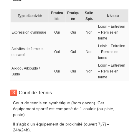
Pratica
Pratiqu
Salle
Type d’activité
Niveau
ble
ée
Spé.
Loisir – Entretien
Expression gymnique
Oui
Oui
Non
– Remise en
forme
Loisir – Entretien
Activités de forme et
Oui
Oui
Non
– Remise en
de santé
forme
Loisir – Entretien
Aikido / Aikibudo /
Oui
Oui
Non
– Remise en
Budo
forme
3
Court de Tennis
Court de tennis en synthétique (hors gazon). Cet
équipement sportif est composé de 1 couloir (ou piste,
poste).
Il s’agit d’un équipement de proximité (ouvert 7j/7j –
24h/24h).