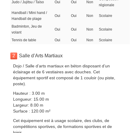
Judo / Jujitsu / Taïso
Oui
Oui
Non
régionale
Handball / Mini hand /
Oui
Oui
Non
Scolaire
Handball de plage
Badminton, Jeu de
Oui
Oui
Non
Scolaire
volant
Tennis de table
Oui
Oui
Non
Scolaire
2
Salle d’Arts Martiaux
Dojo / Salle d’arts martiaux en béton disposant d’un
éclairage et de 6 vestiaires avec douches. Cet
équipement sportif est composé de 1 couloir (ou piste,
poste).
Hauteur : 3.00 m
Longueur: 15.00 m
Largeur: 8.00 m
Surface : 120.00 m²
Cet équipement est à usage scolaire, des clubs, de
compétitions sportives, de formations sportives et de
loisir.