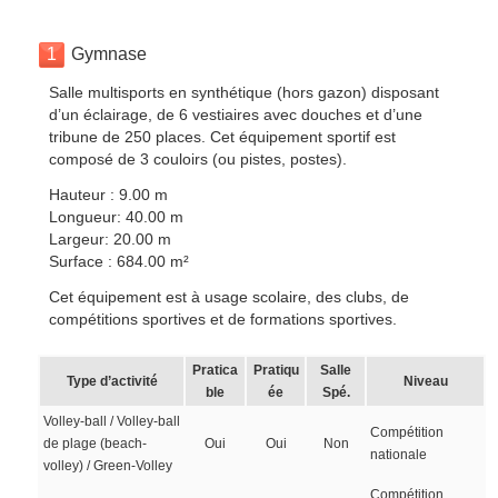
1
Gymnase
Salle multisports en synthétique (hors gazon) disposant
d’un éclairage, de 6 vestiaires avec douches et d’une
tribune de 250 places. Cet équipement sportif est
composé de 3 couloirs (ou pistes, postes).
Hauteur : 9.00 m
Longueur: 40.00 m
Largeur: 20.00 m
Surface : 684.00 m²
Cet équipement est à usage scolaire, des clubs, de
compétitions sportives et de formations sportives.
Pratica
Pratiqu
Salle
Type d’activité
Niveau
ble
ée
Spé.
Volley-ball / Volley-ball
Compétition
de plage (beach-
Oui
Oui
Non
nationale
volley) / Green-Volley
Compétition