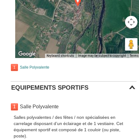
Keyboard shortcuts
Image may be subject to copyright
Terms
1
Salle Polyvalente
EQUIPEMENTS SPORTIFS
1
Salle Polyvalente
Salles polyvalentes / des fêtes / non spécialisées en
carrelage disposant d’un éclairage et de 1 vestiaire. Cet
équipement sportif est composé de 1 couloir (ou piste,
poste).