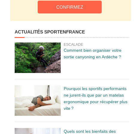
ACTUALITÉS SPORTENFRANCE
ESCALADE
Comment bien organiser votre
sortie canyoning en Ardèche ?
Pourquoi les sportifs performants
ne jurent-ils que par un matelas
ergonomique pour récupérer plus
vite ?
Quels sont les bienfaits des