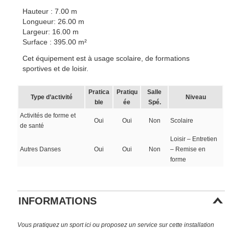
Hauteur : 7.00 m
Longueur: 26.00 m
Largeur: 16.00 m
Surface : 395.00 m²
Cet équipement est à usage scolaire, de formations
sportives et de loisir.
Pratica
Pratiqu
Salle
Type d’activité
Niveau
ble
ée
Spé.
Activités de forme et
Oui
Oui
Non
Scolaire
de santé
Loisir – Entretien
Autres Danses
Oui
Oui
Non
– Remise en
forme
INFORMATIONS
Vous pratiquez un sport ici ou proposez un service sur cette installation