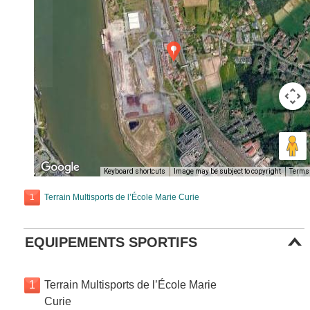
Keyboard shortcuts
Image may be subject to copyright
Terms
1
Terrain Multisports de l’École Marie Curie
EQUIPEMENTS SPORTIFS
1
Terrain Multisports de l’École Marie
Curie