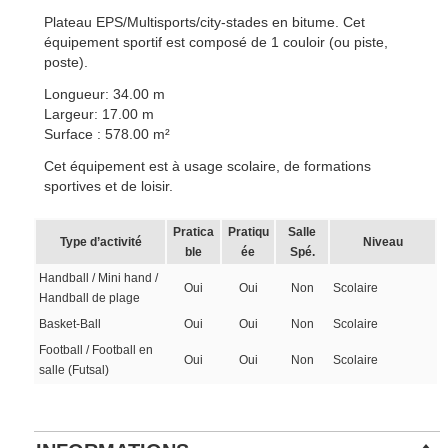
Plateau EPS/Multisports/city-stades en bitume. Cet
équipement sportif est composé de 1 couloir (ou piste,
poste).
Longueur: 34.00 m
Largeur: 17.00 m
Surface : 578.00 m²
Cet équipement est à usage scolaire, de formations
sportives et de loisir.
Pratica
Pratiqu
Salle
Type d’activité
Niveau
ble
ée
Spé.
Handball / Mini hand /
Oui
Oui
Non
Scolaire
Handball de plage
Basket-Ball
Oui
Oui
Non
Scolaire
Football / Football en
Oui
Oui
Non
Scolaire
salle (Futsal)