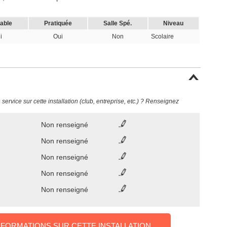
cable
Pratiquée
Salle Spé.
Niveau
i
Oui
Non
Scolaire
ervice sur cette installation (club, entreprise, etc.) ? Renseignez
Non renseigné
Non renseigné
Non renseigné
Non renseigné
Non renseigné
NFORMATIONS SUR CETTE INSTALLATION