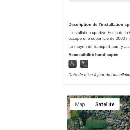
Description de l’installation sp
L’installation sportive Ecole de 
occupe une superficie de 2000 m
Le moyen de transport pour y acc
Accessibilité handicapés
Date de mise à jour de l’installat
Map
Satellite