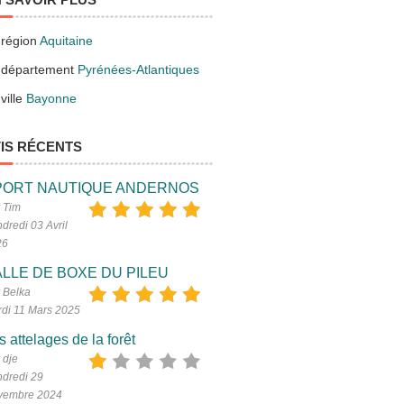
 région
Aquitaine
 département
Pyrénées-Atlantiques
ville
Bayonne
IS RÉCENTS
PORT NAUTIQUE ANDERNOS
 Tim
dredi 03 Avril
26
LLE DE BOXE DU PILEU
 Belka
di 11 Mars 2025
s attelages de la forêt
 dje
dredi 29
vembre 2024