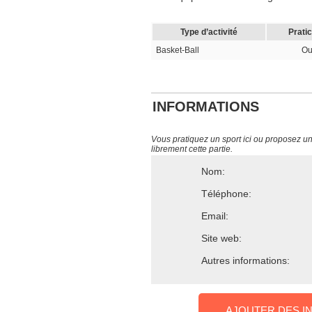
Type d’activité
Prati
Basket-Ball
Ou
INFORMATIONS
Vous pratiquez un sport ici ou proposez un s
librement cette partie.
Nom:
Téléphone:
Email:
Site web:
Autres informations:
AJOUTER DES I