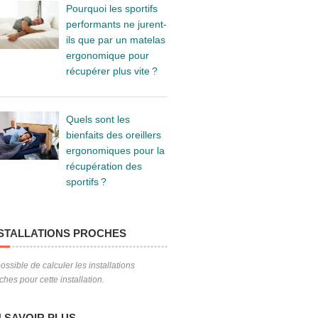
Pourquoi les sportifs
performants ne jurent-
ils que par un matelas
ergonomique pour
récupérer plus vite ?
Quels sont les
bienfaits des oreillers
ergonomiques pour la
récupération des
sportifs ?
STALLATIONS PROCHES
ossible de calculer les installations
ches pour cette installation.
 SAVOIR PLUS