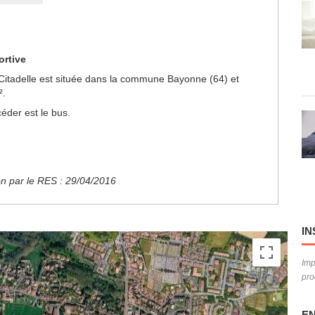
ortive
la Citadelle est située dans la commune Bayonne (64) et
².
éder est le bus.
ion par le RES : 29/04/2016
IN
Imp
pro
EN