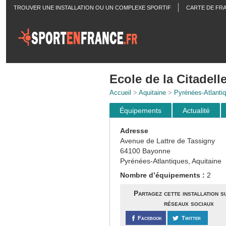
TROUVER UNE INSTALLATION OU UN COMPLEXE SPORTIF
CARTE DE FR
ACTUALITÉS
Ecole de la Citadell
Accueil
>
Aquitaine
>
Pyrénées-Atlanti
Équipements
Actualité
Adresse
Avenue de Lattre de Tassigny
64100 Bayonne
Pyrénées-Atlantiques, Aquitaine
Nombre d’équipements :
2
Partagez cette installation s
réseaux sociaux
Facebook
Twitter