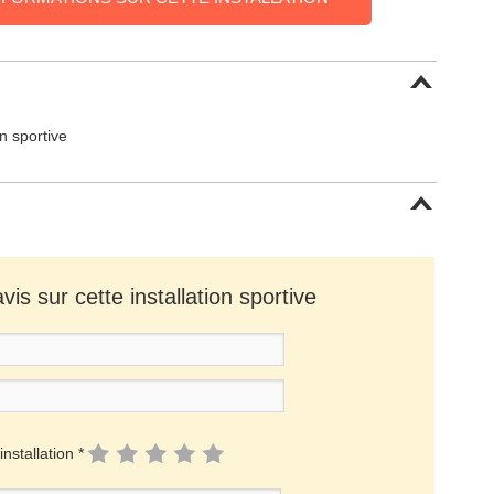
on sportive
is sur cette installation sportive
installation *