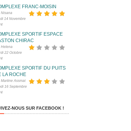
OMPLEXE FRANC-MOISIN
 Nisana
di 14 Novembre
24
OMPLEXE SPORTIF ESPACE
ASTON CHIRAC
 Helena
di 22 Octobre
24
OMPLEXE SPORTIF DU PUITS
E LA ROCHE
 Martine Assmat
di 16 Septembre
24
IVEZ-NOUS SUR FACEBOOK !