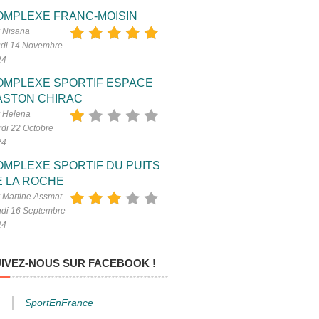
OMPLEXE FRANC-MOISIN
 Nisana
di 14 Novembre
24
OMPLEXE SPORTIF ESPACE
ASTON CHIRAC
 Helena
di 22 Octobre
24
OMPLEXE SPORTIF DU PUITS
E LA ROCHE
 Martine Assmat
di 16 Septembre
24
IVEZ-NOUS SUR FACEBOOK !
SportEnFrance