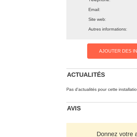
Email:
Site web:
Autres informations:
AJOUTER DES I
ACTUALITÉS
Pas d'actualités pour cette installati
AVIS
Donnez votre av