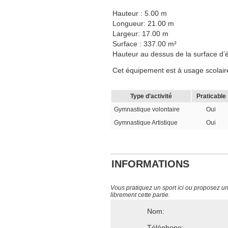
Hauteur : 5.00 m
Longueur: 21.00 m
Largeur: 17.00 m
Surface : 337.00 m²
Hauteur au dessus de la surface d’é
Cet équipement est à usage scolaire,
Type d’activité
Praticable
Gymnastique volontaire
Oui
Gymnastique Artistique
Oui
INFORMATIONS
Vous pratiquez un sport ici ou proposez un s
librement cette partie.
Nom:
Téléphone: