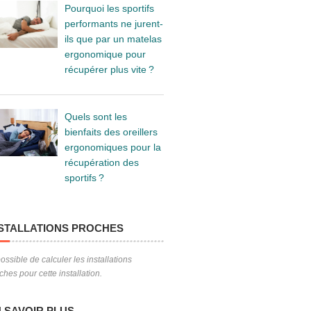
Pourquoi les sportifs
performants ne jurent-
ils que par un matelas
ergonomique pour
récupérer plus vite ?
Quels sont les
bienfaits des oreillers
ergonomiques pour la
récupération des
sportifs ?
STALLATIONS PROCHES
ossible de calculer les installations
ches pour cette installation.
 SAVOIR PLUS