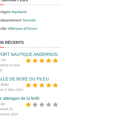
 région
Aquitaine
 département
Gironde
ville
Villenave-d'Ornon
IS RÉCENTS
PORT NAUTIQUE ANDERNOS
 Tim
dredi 03 Avril
26
LLE DE BOXE DU PILEU
 Belka
di 11 Mars 2025
s attelages de la forêt
 dje
dredi 29
vembre 2024