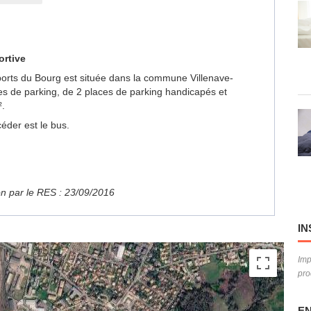
ortive
 Sports du Bourg est située dans la commune Villenave-
es de parking, de 2 places de parking handicapés et
.
éder est le bus.
ion par le RES : 23/09/2016
IN
Imp
pro
EN