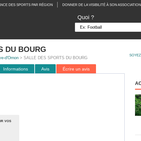
ANCE DES SPORTS PAR RÉGION
DONNER DE LA VISIBILITÉ À SON ASSOCIATION
Quoi ?
S DU BOURG
SOYEZ
ve-d'Ornon
> SALLE DES SPORTS DU BOURG
Informations
Avis
Écrire un avis
A
ur vos