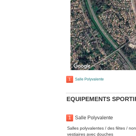
1
Salle Polyvalente
EQUIPEMENTS SPORTI
1
Salle Polyvalente
Salles polyvalentes / des fêtes / no
vestiaires avec douches