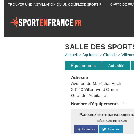
TROUVER UNE INSTALLATION OU UN COMPLEXE SPORTIF
CARTE DE FR
ACTUALITÉS
SALLE DES SPORT
Accueil
>
Aquitaine
>
Gironde
>
Villena
Équipements
Actualité
Adresse
Avenue du Maréchal Foch
33140 Villenave-d’Ornon
Gironde, Aquitaine
Nombre d’équipements :
1
Partagez cette installation s
réseaux sociaux
Facebook
Twitter