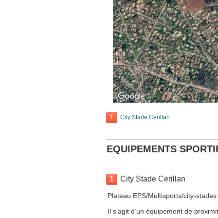
1
City Stade Cerillan
EQUIPEMENTS SPORTI
1
City Stade Cerillan
Plateau EPS/Multisports/city-stades
Il s’agit d’un équipement de proximit