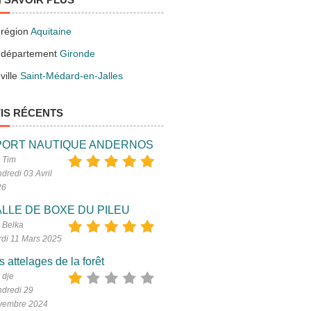
 région
Aquitaine
 département
Gironde
ville
Saint-Médard-en-Jalles
IS RÉCENTS
PORT NAUTIQUE ANDERNOS
 Tim
dredi 03 Avril
26
LLE DE BOXE DU PILEU
 Belka
di 11 Mars 2025
s attelages de la forêt
 dje
dredi 29
vembre 2024