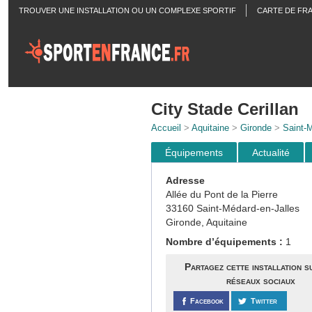
TROUVER UNE INSTALLATION OU UN COMPLEXE SPORTIF
CARTE DE FR
ACTUALITÉS
City Stade Cerillan
Accueil
>
Aquitaine
>
Gironde
>
Saint-M
Équipements
Actualité
Adresse
Allée du Pont de la Pierre
33160 Saint-Médard-en-Jalles
Gironde, Aquitaine
Nombre d’équipements :
1
Partagez cette installation s
réseaux sociaux
Facebook
Twitter