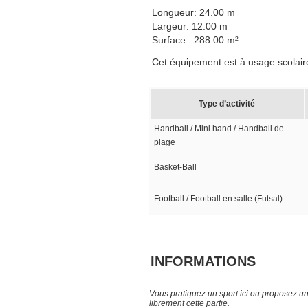
Longueur: 24.00 m
Largeur: 12.00 m
Surface : 288.00 m²
Cet équipement est à usage scolaire, 
Type d’activité
Handball / Mini hand / Handball de
plage
Basket-Ball
Football / Football en salle (Futsal)
INFORMATIONS
Vous pratiquez un sport ici ou proposez un s
librement cette partie.