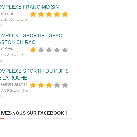
OMPLEXE FRANC-MOISIN
 Nisana
di 14 Novembre
24
OMPLEXE SPORTIF ESPACE
ASTON CHIRAC
 Helena
di 22 Octobre
24
OMPLEXE SPORTIF DU PUITS
E LA ROCHE
 Martine Assmat
di 16 Septembre
24
IVEZ-NOUS SUR FACEBOOK !