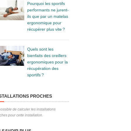
Pourquoi les sportifs
performants ne jurent-
ils que par un matelas
ergonomique pour
récupérer plus vite ?
Quels sont les
bienfaits des oreillers
ergonomiques pour la
récupération des
sportifs ?
STALLATIONS PROCHES
ossible de calculer les installations
ches pour cette installation.
 SAVOIR PLUS