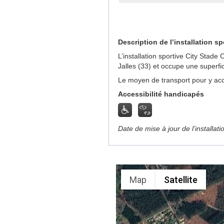
Description de l’installation sp
L’installation sportive City Stad
Jalles (33) et occupe une superfi
Le moyen de transport pour y acc
Accessibilité handicapés
Date de mise à jour de l’installat
Map
Satellite