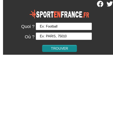
Quoi ?
Où ?