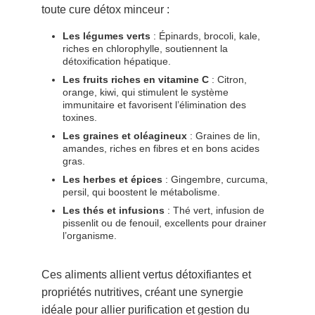
toute cure détox minceur :
Les légumes verts
: Épinards, brocoli, kale,
riches en chlorophylle, soutiennent la
détoxification hépatique.
Les fruits riches en vitamine C
: Citron,
orange, kiwi, qui stimulent le système
immunitaire et favorisent l’élimination des
toxines.
Les graines et oléagineux
: Graines de lin,
amandes, riches en fibres et en bons acides
gras.
Les herbes et épices
: Gingembre, curcuma,
persil, qui boostent le métabolisme.
Les thés et infusions
: Thé vert, infusion de
pissenlit ou de fenouil, excellents pour drainer
l’organisme.
Ces aliments allient vertus détoxifiantes et
propriétés nutritives, créant une synergie
idéale pour allier purification et gestion du